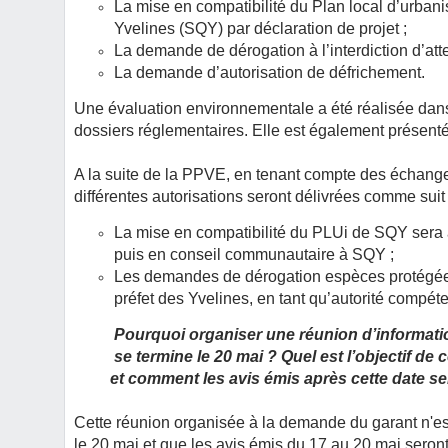
La mise en compatibilité du Plan local d’urba
Yvelines (SQY) par déclaration de projet ;
La demande de dérogation à l’interdiction d’att
La demande d’autorisation de défrichement.
Une évaluation environnementale a été réalisée dans l
dossiers réglementaires. Elle est également présent
A la suite de la PPVE, en tenant compte des échanges
différentes autorisations seront délivrées comme suit 
La mise en compatibilité du PLUi de SQY sera
puis en conseil communautaire à SQY ;
Les demandes de dérogation espèces protégées 
préfet des Yvelines, en tant qu’autorité compéte
Pourquoi organiser une réunion d’informati
se termine le 20 mai ? Quel est l’objectif de c
et comment les avis émis après cette date sero
Cette réunion organisée à la demande du garant n'e
le 20 mai et que les avis émis du 17 au 20 mai seront