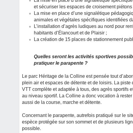
La mise en place d’une signalétique spécifique 
et sécuriser les espaces de croisement piétons 
La mise en place d’une signalétique pédagogiqu
animales et végétales spécifiques identifiées da
L’installation d’agrès ludiques au nord pour ren
habitants d’Élancourt et de Plaisir ;
La création de 15 places de stationnement publ
Quelles seront les activités sportives possib
pratiquer le parapente ?
Le parc Héritage de la Colline est pensée tout d’ab
plein air et espaces de détente et de loisirs. La pis
VTT complète et adaptée à tous, des agrès sportifs et
au niveau sportif. La Colline a donc vocation à rester
aussi de la course, marche et détente.
Concernant le parapente, autrefois pratiqué sur le si
espèce protégée sur son sommet et de plusieurs ligne
possible.