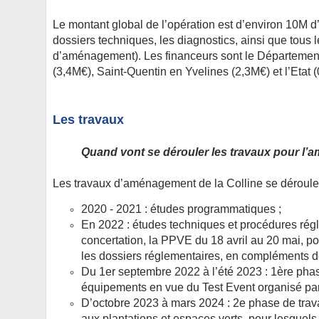
Le montant global de l’opération est d’environ 10M d
dossiers techniques, les diagnostics, ainsi que tous l
d’aménagement). Les financeurs sont le Département
(3,4M€), Saint-Quentin en Yvelines (2,3M€) et l’Etat 
Les travaux
Quand vont se dérouler les travaux pour l’
Les travaux d’aménagement de la Colline se déroule
2020 - 2021 : études programmatiques ;
En 2022 : études techniques et procédures rég
concertation, la PPVE du 18 avril au 20 mai, pou
les dossiers réglementaires, en compléments des
Du 1er septembre 2022 à l’été 2023 : 1ère phase
équipements en vue du Test Event organisé par
D’octobre 2023 à mars 2024 : 2e phase de travaux
aux plantations et espaces verts, pour lesquels 