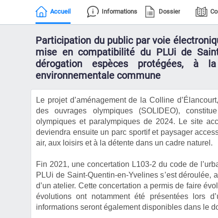
Accueil
Informations
Dossier
Co
Participation du public par voie électroni
mise en compatibilité du PLUi de Saint
dérogation espèces protégées, à la
environnementale commune
Le projet d’aménagement de la Colline d’Élancourt,
des ouvrages olympiques (SOLIDEO), constitu
olympiques et paralympiques de 2024. Le site acc
deviendra ensuite un parc sportif et paysager access
air, aux loisirs et à la détente dans un cadre naturel.
Fin 2021, une concertation L103-2 du code de l’urb
PLUi de Saint-Quentin-en-Yvelines s’est déroulée, av
d’un atelier. Cette concertation a permis de faire évo
évolutions ont notamment été présentées lors d
informations seront également disponibles dans le d