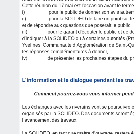
Cette réunion du 17 mai est l'occasion avant le term
i) pour le public de donner son avis autrement
ii) pour la SOLIDEO de faire un point sur les 
et de répondre aux questions que poserait le public,
iii) pour le garant d'écouter le public et de don
d'indiquer à la SOLIDEO ou à certaines autorités (P
Yvelines, Communauté d’Agglomération de Saint-Quen
les réponses complémentaires à donner,
iv) de présenter les prochaines étapes du proj
L’information et le dialogue pendant les tra
Comment pourrez-vous vous informer penda
Les échanges avec les riverains vont se poursuivre 
organisés par la SOLIDEO. Des documents seront égale
l’avancement des travaux.
La SOLIDEO, en tant que maître d’ouvrage, restera é