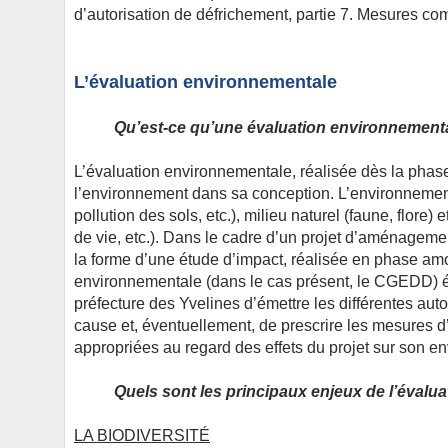
d’autorisation de défrichement, partie 7. Mesures co
L’évaluation environnementale
Qu’est-ce qu’une évaluation environnement
L’évaluation environnementale, réalisée dès la phase d
l’environnement dans sa conception. L’environneme
pollution des sols, etc.), milieu naturel (faune, flore
de vie, etc.). Dans le cadre d’un projet d’aménagem
la forme d’une étude d’impact, réalisée en phase amont
environnementale (dans le cas présent, le CGEDD) ém
préfecture des Yvelines d’émettre les différentes a
cause et, éventuellement, de prescrire les mesures 
appropriées au regard des effets du projet sur son e
Quels sont les principaux enjeux de l’évalu
LA BIODIVERSITÉ