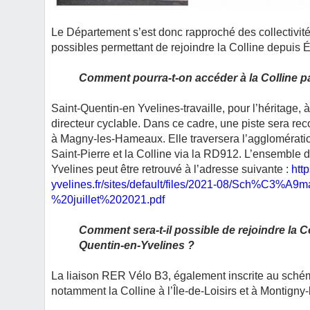
Le Département s’est donc rapproché des collectivit
possibles permettant de rejoindre la Colline depuis É
Comment pourra-t-on accéder à la Colline pa
Saint-Quentin-en Yvelines-travaille, pour l’héritage
directeur cyclable. Dans ce cadre, une piste sera re
à Magny-les-Hameaux. Elle traversera l’agglomération
Saint-Pierre et la Colline via la RD912. L’ensemble 
Yvelines peut être retrouvé à l’adresse suivante :
http
yvelines.fr/sites/default/files/2021-08/Sch%C3
%20juillet%202021.pdf
Comment sera-t-il possible de rejoindre la Co
Quentin-en-Yvelines ?
La liaison RER Vélo B3, également inscrite au schém
notamment la Colline à l’Île-de-Loisirs et à Montigny