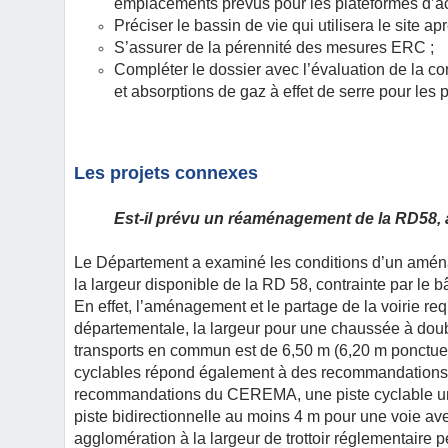
emplacements prévus pour les plateformes d’acc
Préciser le bassin de vie qui utilisera le site ap
S’assurer de la pérennité des mesures ERC ;
Compléter le dossier avec l’évaluation de la 
et absorptions de gaz à effet de serre pour les 
Les projets connexes
Est-il prévu un réaménagement de la RD58, à
Le Département a examiné les conditions d’un aména
la largeur disponible de la RD 58, contrainte par le 
En effet, l’aménagement et le partage de la voirie re
départementale, la largeur pour une chaussée à doub
transports en commun est de 6,50 m (6,20 m ponctu
cyclables répond également à des recommandations et
recommandations du CEREMA, une piste cyclable uni
piste bidirectionnelle au moins 4 m pour une voie ave
agglomération à la largeur de trottoir réglementaire p