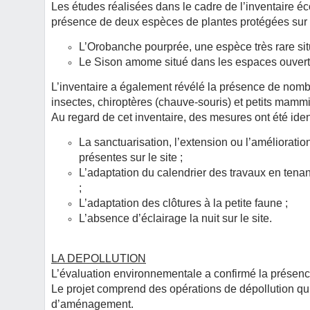
Les études réalisées dans le cadre de l’inventaire éc
présence de deux espèces de plantes protégées sur le
L’Orobanche pourprée, une espèce très rare si
Le Sison amome situé dans les espaces ouverts
L’inventaire a également révélé la présence de no
insectes, chiroptères (chauve-souris) et petits mammif
Au regard de cet inventaire, des mesures ont été identi
La sanctuarisation, l’extension ou l’améliorat
présentes sur le site ;
L’adaptation du calendrier des travaux en ten
;
L’adaptation des clôtures à la petite faune ;
L’absence d’éclairage la nuit sur le site.
L
A DEPOLLUTION
L’évaluation environnementale a confirmé la présence 
Le projet comprend des opérations de dépollution qui
d’aménagement.