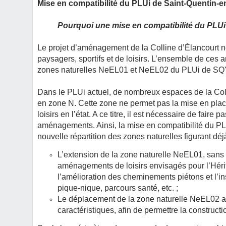
Mise en compatibilité du PLUi de Saint-Quentin-e
Pourquoi une mise en compatibilité du PLUi 
Le projet d’aménagement de la Colline d’Élancourt n
paysagers, sportifs et de loisirs. L’ensemble de ce
zones naturelles NeEL01 et NeEL02 du PLUi de SQ
Dans le PLUi actuel, de nombreux espaces de la Col
en zone N. Cette zone ne permet pas la mise en pla
loisirs en l’état. A ce titre, il est nécessaire de fair
aménagements. Ainsi, la mise en compatibilité du P
nouvelle répartition des zones naturelles figurant déj
L’extension de la zone naturelle NeEL01, sans 
aménagements de loisirs envisagés pour l’Héri
l’amélioration des cheminements piétons et l’in
pique-nique, parcours santé, etc. ;
Le déplacement de la zone naturelle NeEL02 au
caractéristiques, afin de permettre la construct